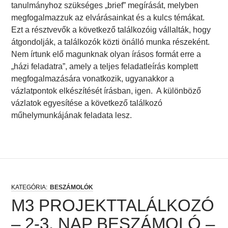
tanulmányhoz szükséges „brief” megírását, melyben
megfogalmazzuk az elvárásainkat és a kulcs témákat.
Ezt a résztvevők a következő találkozóig vállalták, hogy
átgondolják, a találkozók közti önálló munka részeként.
Nem írtunk elő magunknak olyan írásos formát erre a
„házi feladatra”, amely a teljes feladatleírás komplett
megfogalmazására vonatkozik, ugyanakkor a
vázlatpontok elkészítését írásban, igen. A különböző
vázlatok egyesítése a következő találkozó
műhelymunkájának feladata lesz.
BESZÁMOLÓK
M3 PROJEKTTALÁLKOZÓ
– 2-3. NAP BESZÁMOLÓ –