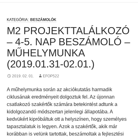
BESZÁMOLÓK
M2 PROJEKTTALÁLKOZÓ
– 4-5. NAP BESZÁMOLÓ –
MŰHELYMUNKA
(2019.01.31-02.01.)
2019. 02. 01.
EFOP522
A műhelymunka során az akciókutatás harmadik
ciklusának eredményeit dolgoztuk fel. Az újonnan
csatlakozó szakértők számára betekintést adtunk a
kidolgozandó módszertan jelenlegi állapotába. A
kedvükért kipróbáltuk ott a helyszínen, hogy személyes
tapasztalatuk is legyen. Azok a szakértők, akik már
korábban is velünk tartottak, beszámoltak a fejlesztési