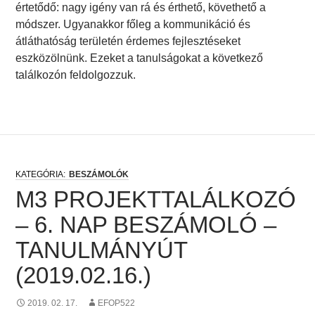
értetődő: nagy igény van rá és érthető, követhető a
módszer. Ugyanakkor főleg a kommunikáció és
átláthatóság területén érdemes fejlesztéseket
eszközölnünk. Ezeket a tanulságokat a következő
találkozón feldolgozzuk.
BESZÁMOLÓK
M3 PROJEKTTALÁLKOZÓ
– 6. NAP BESZÁMOLÓ –
TANULMÁNYÚT
(2019.02.16.)
2019. 02. 17.
EFOP522