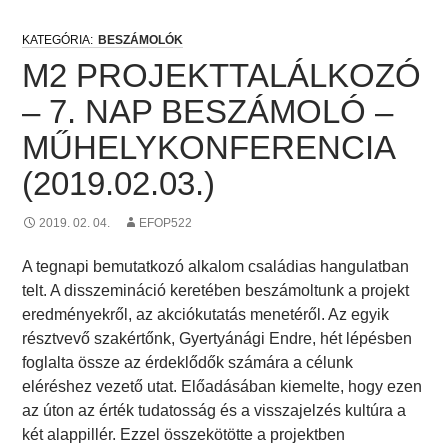
BESZÁMOLÓK
M2 PROJEKTTALÁLKOZÓ
– 7. NAP BESZÁMOLÓ –
MŰHELYKONFERENCIA
(2019.02.03.)
2019. 02. 04.
EFOP522
A tegnapi bemutatkozó alkalom családias hangulatban
telt. A disszemináció keretében beszámoltunk a projekt
eredményekről, az akciókutatás menetéről. Az egyik
résztvevő szakértőnk, Gyertyánági Endre, hét lépésben
foglalta össze az érdeklődők számára a célunk
eléréshez vezető utat. Előadásában kiemelte, hogy ezen
az úton az érték tudatosság és a visszajelzés kultúra a
két alappillér. Ezzel összekötötte a projektben