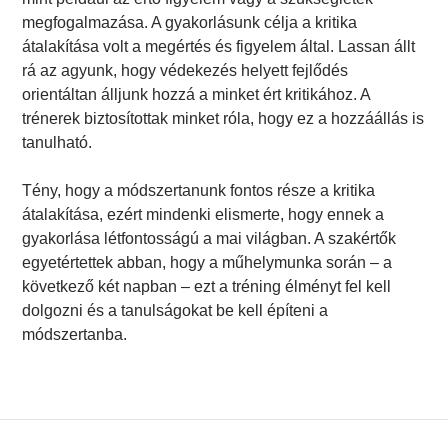
megfogalmazása. A gyakorlásunk célja a kritika
átalakítása volt a megértés és figyelem által. Lassan állt
rá az agyunk, hogy védekezés helyett fejlődés
orientáltan álljunk hozzá a minket ért kritikához. A
trénerek biztosítottak minket róla, hogy ez a hozzáállás is
tanulható.
Tény, hogy a módszertanunk fontos része a kritika
átalakítása, ezért mindenki elismerte, hogy ennek a
gyakorlása létfontosságú a mai világban. A szakértők
egyetértettek abban, hogy a műhelymunka során – a
következő két napban – ezt a tréning élményt fel kell
dolgozni és a tanulságokat be kell építeni a
módszertanba.