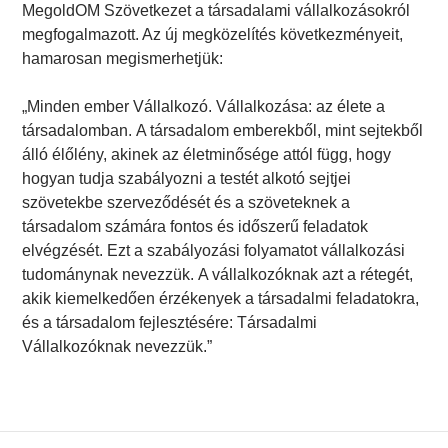
MegoldOM Szövetkezet a társadalami vállalkozásokról
megfogalmazott. Az új megközelítés következményeit,
hamarosan megismerhetjük:
„Minden ember Vállalkozó. Vállalkozása: az élete a
társadalomban. A társadalom emberekből, mint sejtekből
álló élőlény, akinek az életminősége attól függ, hogy
hogyan tudja szabályozni a testét alkotó sejtjei
szövetekbe szerveződését és a szöveteknek a
társadalom számára fontos és időszerű feladatok
elvégzését. Ezt a szabályozási folyamatot vállalkozási
tudománynak nevezzük. A vállalkozóknak azt a rétegét,
akik kiemelkedően érzékenyek a társadalmi feladatokra,
és a társadalom fejlesztésére: Társadalmi
Vállalkozóknak nevezzük.”