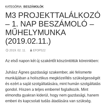
BESZÁMOLÓK
M3 PROJEKTTALÁLKOZÓ
– 1. NAP BESZÁMOLÓ –
MŰHELYMUNKA
(2019.02.11.)
2019. 02. 11.
EFOP522
Az első napon két új szakértőt köszöntöttük köreinkben:
Juhász Ágnes gazdasági szakember, aki felismerte
munkájában a holisztikus megközelítés szükségességét
és ezért a saját szolgáltatására, mint humán szolgáltatás
gondol. Hiszen a teljes emberrel foglalkozik. Mint
elmondta gyakran kiderül, hogy nem gazdasági, hanem
emberi és kapcsolati tudás átadására van szükség.