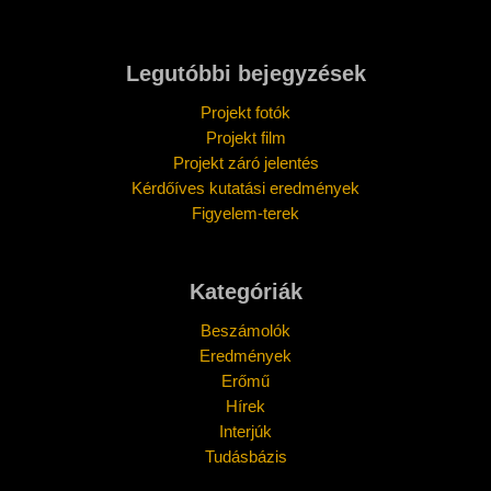
Legutóbbi bejegyzések
Projekt fotók
Projekt film
Projekt záró jelentés
Kérdőíves kutatási eredmények
Figyelem-terek
Kategóriák
Beszámolók
Eredmények
Erőmű
Hírek
Interjúk
Tudásbázis