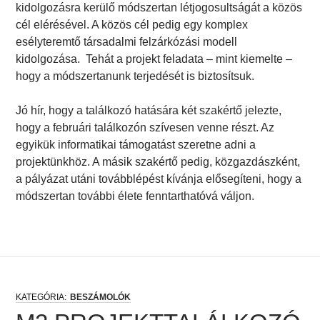
kidolgozásra kerülő módszertan létjogosultságát a közös
cél elérésével. A közös cél pedig egy komplex
esélyteremtő társadalmi felzárkózási modell
kidolgozása. Tehát a projekt feladata – mint kiemelte –
hogy a módszertanunk terjedését is biztosítsuk.
Jó hír, hogy a találkozó hatására két szakértő jelezte,
hogy a februári találkozón szívesen venne részt. Az
egyikük informatikai támogatást szeretne adni a
projektünkhöz. A másik szakértő pedig, közgazdászként,
a pályázat utáni továbblépést kívánja elősegíteni, hogy a
módszertan további élete fenntarthatóvá váljon.
BESZÁMOLÓK