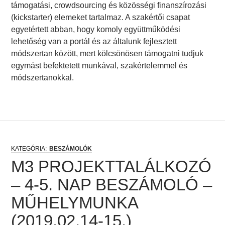
támogatási, crowdsourcing és közösségi finanszírozási
(kickstarter) elemeket tartalmaz. A szakértői csapat
egyetértett abban, hogy komoly együttműködési
lehetőség van a portál és az általunk fejlesztett
módszertan között, mert kölcsönösen támogatni tudjuk
egymást befektetett munkával, szakértelemmel és
módszertanokkal.
BESZÁMOLÓK
M3 PROJEKTTALÁLKOZÓ
– 4-5. NAP BESZÁMOLÓ –
MŰHELYMUNKA
(2019.02.14-15.)