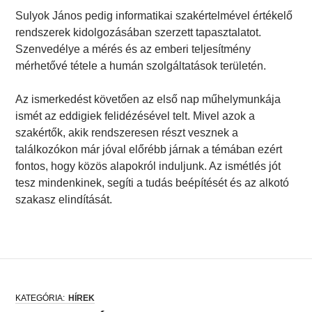
Sulyok János pedig informatikai szakértelmével értékelő
rendszerek kidolgozásában szerzett tapasztalatot.
Szenvedélye a mérés és az emberi teljesítmény
mérhetővé tétele a humán szolgáltatások területén.
Az ismerkedést követően az első nap műhelymunkája
ismét az eddigiek felidézésével telt. Mivel azok a
szakértők, akik rendszeresen részt vesznek a
találkozókon már jóval előrébb járnak a témában ezért
fontos, hogy közös alapokról induljunk. Az ismétlés jót
tesz mindenkinek, segíti a tudás beépítését és az alkotó
szakasz elindítását.
HÍREK