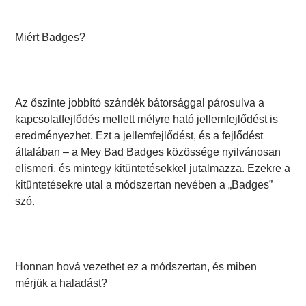
Miért Badges?
Az őszinte jobbító szándék bátorsággal párosulva a
kapcsolatfejlődés mellett mélyre ható jellemfejlődést is
eredményezhet. Ezt a jellemfejlődést, és a fejlődést
általában – a Mey Bad Badges közössége nyilvánosan
elismeri, és mintegy kitüntetésekkel jutalmazza. Ezekre a
kitüntetésekre utal a módszertan nevében a „Badges”
szó.
Honnan hová vezethet ez a módszertan, és miben
mérjük a haladást?