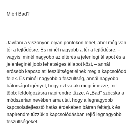
Miért Bad?
Javítani a viszonyon olyan pontokon lehet, ahol még van
tér a fejlődésre. És minél nagyobb a tér a fejlődésre, –
vagyis: minél nagyobb az eltérés a jelenlegi állapot és a
jelenleginél jobb lehetséges állapot közt, – annál
erősebb kapcsolati feszültséget élnek meg a kapcsolódó
felek. És minél nagyobb a feszültség, annál nagyobb
bátorságot igényel, hogy ezt valaki megcímezze, mit
több: feldolgozásra napirendre tűzze. A „Bad” szócska a
módszertan nevében arra utal, hogy a legnagyobb
kapcsolatfejlesztő hatás érdekében bátran feltárjuk és
napirendre tűzzük a kapcsolódásban rejlő legnagyobb
feszültségeket.