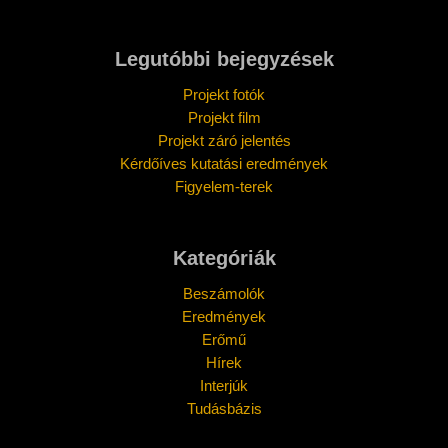
Legutóbbi bejegyzések
Projekt fotók
Projekt film
Projekt záró jelentés
Kérdőíves kutatási eredmények
Figyelem-terek
Kategóriák
Beszámolók
Eredmények
Erőmű
Hírek
Interjúk
Tudásbázis