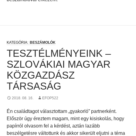
BESZÁMOLÓK
TESZTÉLMÉNYEINK –
SZLOVÁKIAI MAGYAR
KÖZGAZDÁSZ
TÁRSASÁG
2018. 08. 16.
EFOP522
Én családtagot választottam „gyakorló” partnerként.
Először úgy éreztem magam, mint egy kisiskolás, hogy
papírról olvasom fel a kérdést, aztán lazább
beszélgetésre váltottunk és akkor sikerült eljutni a téma