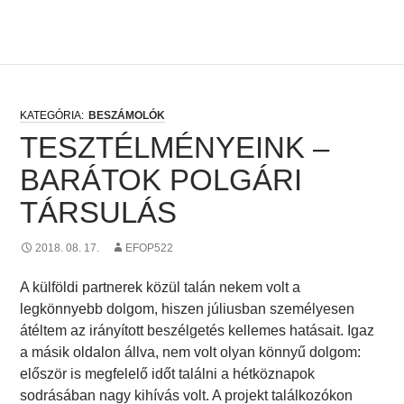
BESZÁMOLÓK
TESZTÉLMÉNYEINK –
BARÁTOK POLGÁRI
TÁRSULÁS
2018. 08. 17.
EFOP522
A külföldi partnerek közül talán nekem volt a
legkönnyebb dolgom, hiszen júliusban személyesen
átéltem az irányított beszélgetés kellemes hatásait. Igaz
a másik oldalon állva, nem volt olyan könnyű dolgom:
először is megfelelő időt találni a hétköznapok
sodrásában nagy kihívás volt. A projekt találkozókon