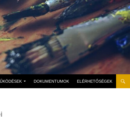
MŰKÖDÉSEK
DOKUMENTUMOK
ELÉRHETŐSÉGEK
i