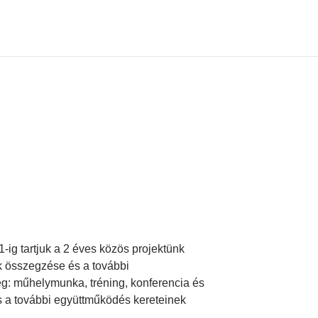
-ig tartjuk a 2 éves közös projektünk
nk összegzése és a további
eg: műhelymunka, tréning, konferencia és
 a további együttműködés kereteinek