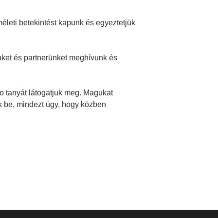
életi betekintést kapunk és egyeztetjük
nket és partnerünket meghívunk és
o tanyát látogatjuk meg. Magukat
k be, mindezt úgy, hogy közben