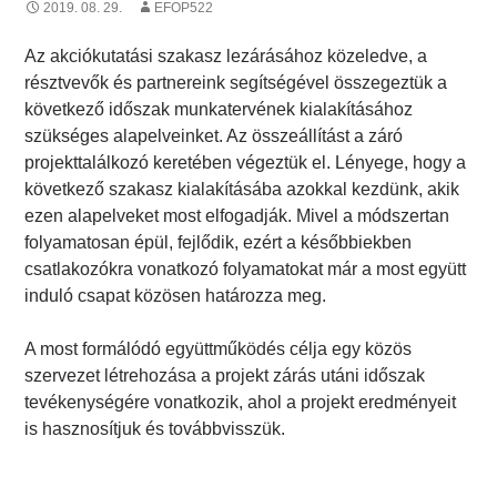
2019. 08. 29.
EFOP522
Az akciókutatási szakasz lezárásához közeledve, a
résztvevők és partnereink segítségével összegeztük a
következő időszak munkatervének kialakításához
szükséges alapelveinket. Az összeállítást a záró
projekttalálkozó keretében végeztük el. Lényege, hogy a
következő szakasz kialakításába azokkal kezdünk, akik
ezen alapelveket most elfogadják. Mivel a módszertan
folyamatosan épül, fejlődik, ezért a későbbiekben
csatlakozókra vonatkozó folyamatokat már a most együtt
induló csapat közösen határozza meg.
A most formálódó együttműködés célja egy közös
szervezet létrehozása a projekt zárás utáni időszak
tevékenységére vonatkozik, ahol a projekt eredményeit
is hasznosítjuk és továbbvisszük.