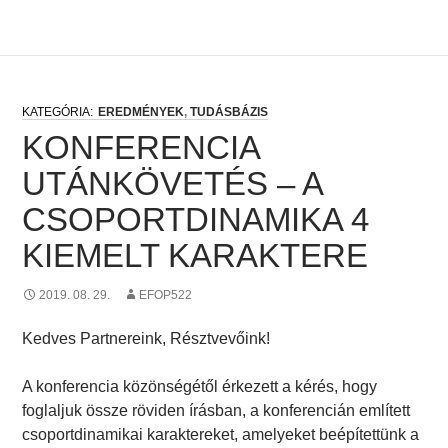
EREDMÉNYEK
,
TUDÁSBÁZIS
KONFERENCIA
UTÁNKÖVETÉS – A
CSOPORTDINAMIKA 4
KIEMELT KARAKTERE
2019. 08. 29.
EFOP522
Kedves Partnereink, Résztvevőink!
A konferencia közönségétől érkezett a kérés, hogy
foglaljuk össze röviden írásban, a konferencián említett
csoportdinamikai karaktereket, amelyeket beépítettünk a