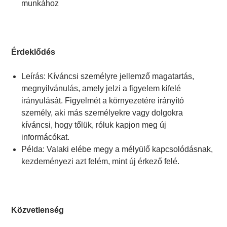
munkához
Érdeklődés
Leírás: Kíváncsi személyre jellemző magatartás,
megnyilvánulás, amely jelzi a figyelem kifelé
irányulását. Figyelmét a környezetére irányító
személy, aki más személyekre vagy dolgokra
kíváncsi, hogy tőlük, róluk kapjon meg új
informácókat.
Példa: Valaki elébe megy a mélyülő kapcsolódásnak,
kezdeményezi azt felém, mint új érkező felé.
Közvetlenség