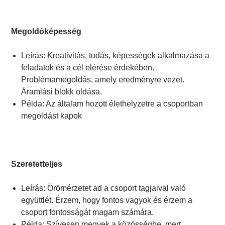
Megoldóképesség
Leírás: Kreativitás, tudás, képességek alkalmazása a
feladatok és a cél elérése érdekében.
Problémamegoldás, amely eredményre vezet.
Áramlási blokk oldása.
Példa: Az általam hozott élethelyzetre a csoportban
megoldást kapok
Szeretetteljes
Leírás: Örömérzetet ad a csoport tagjaival való
együttlét. Érzem, hogy fontos vagyok és érzem a
csoport fontosságát magam számára.
Példa: Szívesen megyek a közösségbe, mert