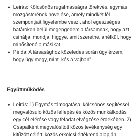
Leírás: Kölcsönös rugalmasságra törekvés, egymás
mozgásterének növelése, amely mindkét fél
szempontjait figyelembe veszi, ahol egészséges
határokon belül megengedem a társamnak, hogy azt
csinálja, mondja, higgye, amit szeretne, anélkül, hogy
minősítené a másikat
Példa: A társasághoz közeledés során úgy érzem,
hogy úgy megy, mint „kés a vajban”
Együttműködés
Leírás: 1) Egymás támogatása; kölcsönös segítéssel
megvalósuló közös fellépés és közös munkálkodás
egy cél elérése vagy feladat elvégzése érdekében. 2)
Csapatként megvalósított közös tevékenység egy
kitűzött célért, közös erkölcsi értékrend alapján,