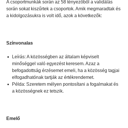
A csoportmunkák során az 58 tényezőből a validálás
során sokat kiszűrtek a csoportok. Amik megmaradtak és
a kidolgozásukra is volt idő, azok a következők:
Színvonalas
Leírás: A közösségben az általam képviselt
minőséggel való egyezést keresem. Azaz a
befogadottság érzésemet emeli, ha a közösség tagjai
elfogadhatónak tartják az értékrendemet.
Példa: Szeretem mélyen pontosítani a fogalmakat és
a közösségnek ez tetszik.
Emelő