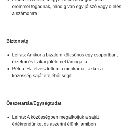
örömmel fogadnak, mindig van egy jó szó vagy ölelés
a számomra
Biztonság
Leírás: Amikor a bizalom kölcsönös egy csoportban,
érzelmi és fizikai jólétemet támogatja
Példa: Ha elvesztettem a munkámat, akkor a
közösség saját erejéből segít
Összetartás/Egységtudat
Leírás: A közösségben megalkotjuk a saját
értékrendünket és aszerint élünk, amiben