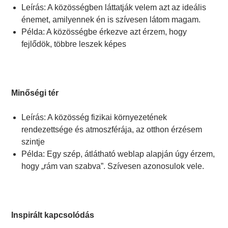
Leírás: A közösségben láttatják velem azt az ideális
énemet, amilyennek én is szívesen látom magam.
Példa: A közösségbe érkezve azt érzem, hogy
fejlődök, többre leszek képes
Minőségi tér
Leírás: A közösség fizikai környezetének
rendezettsége és atmoszférája, az otthon érzésem
szintje
Példa: Egy szép, átlátható weblap alapján úgy érzem,
hogy „rám van szabva”. Szívesen azonosulok vele.
Inspirált kapcsolódás