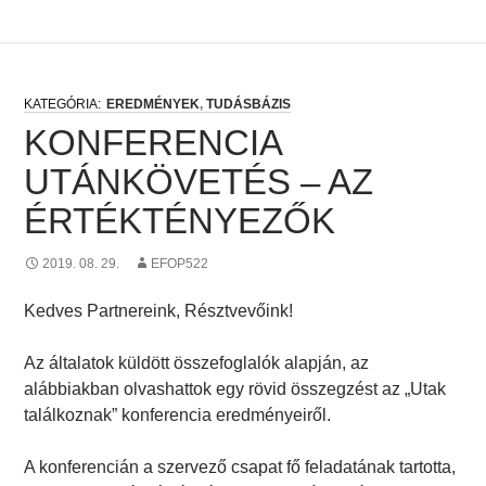
EREDMÉNYEK
,
TUDÁSBÁZIS
KONFERENCIA
UTÁNKÖVETÉS – AZ
ÉRTÉKTÉNYEZŐK
2019. 08. 29.
EFOP522
Kedves Partnereink, Résztvevőink!
Az általatok küldött összefoglalók alapján, az
alábbiakban olvashattok egy rövid összegzést az „Utak
találkoznak” konferencia eredményeiről.
A konferencián a szervező csapat fő feladatának tartotta,