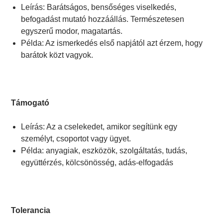
Leírás: Barátságos, bensőséges viselkedés,
befogadást mutató hozzáállás. Természetesen
egyszerű modor, magatartás.
Példa: Az ismerkedés első napjától azt érzem, hogy
barátok közt vagyok.
Támogató
Leírás: Az a cselekedet, amikor segítünk egy
személyt, csoportot vagy ügyet.
Példa: anyagiak, eszközök, szolgáltatás, tudás,
együttérzés, kölcsönösség, adás-elfogadás
Tolerancia