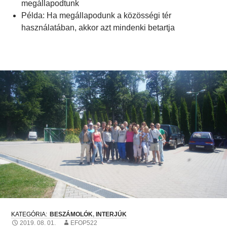
megállapodtunk
Példa: Ha megállapodunk a közösségi tér
használatában, akkor azt mindenki betartja
BESZÁMOLÓK
,
INTERJÚK
2019. 08. 01.
EFOP522