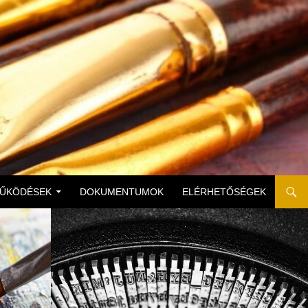
MŰKÖDÉSEK
DOKUMENTUMOK
ELÉRHETŐSÉGEK