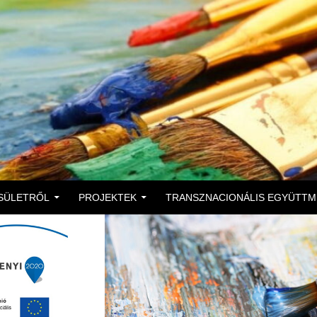
 A TARTALOMBA
SÜLETRŐL
PROJEKTEK
TRANSZNACIONÁLIS EGYÜTT