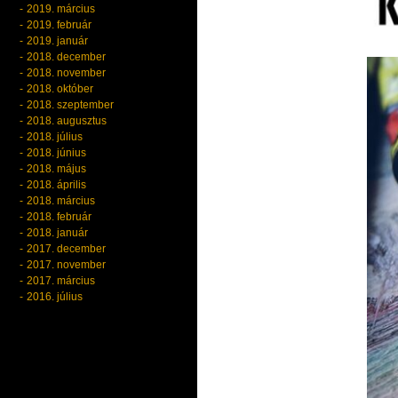
2019. március
2019. február
2019. január
2018. december
2018. november
2018. október
2018. szeptember
2018. augusztus
2018. július
2018. június
2018. május
2018. április
2018. március
2018. február
2018. január
2017. december
2017. november
2017. március
2016. július