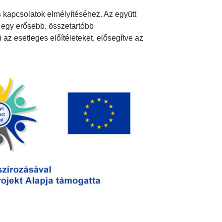
 kapcsolatok elmélyítéséhez. Az együtt
s egy erősebb, összetartóbb
az esetleges előítéleteket, elősegítve az