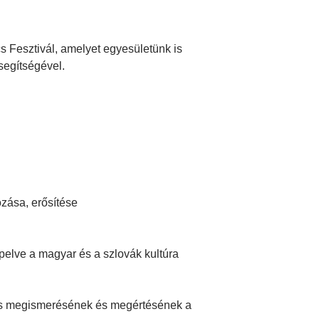
s Fesztivál, amelyet egyesületünk is
segítségével.
ozása, erősítése
pelve a magyar és a szlovák kultúra
önös megismerésének és megértésének a