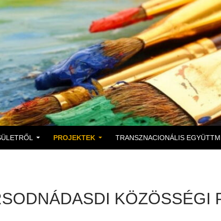
A TARTALOMBA
SÜLETRŐL
PROJEKTEK
TRANSZNACIONÁLIS EGYÜTT
SODNÁDASDI KÖZÖSSÉGI