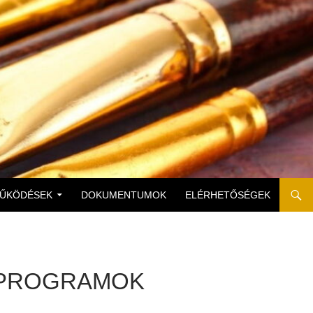
MŰKÖDÉSEK
DOKUMENTUMOK
ELÉRHETŐSÉGEK
 PROGRAMOK