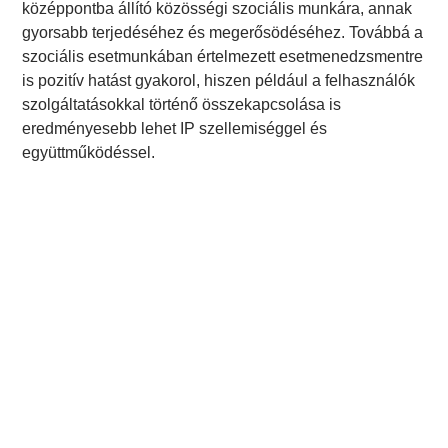
középpontba állító közösségi szociális munkára, annak
gyorsabb terjedéséhez és megerősödéséhez. Továbbá a
szociális esetmunkában értelmezett esetmenedzsmentre
is pozitív hatást gyakorol, hiszen például a felhasználók
szolgáltatásokkal történő összekapcsolása is
eredményesebb lehet IP szellemiséggel és
együttműködéssel.