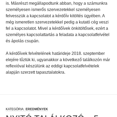
is. Másrészt megállapodtunk abban, hogy a számunkra
személyesen ismerős szervezetekkel személyesen
felvesszük a kapcsolatot a kérdőív kitöltés ügyében. A
még ismeretlen szervezetekkel pedig a kutató cég veszi
fel a kapcsolatot. Mivel a kérdőívek önkitöltősek, ezért a
személyes kapcsolattartás a feladata a kapcsolatfelvétel
és ápolás csupán.
A kérdőívek felvételének határideje 2018. szeptember
elejére tűztük ki, ugyanakkor a következő találkozón már
reflexióval készülünk az eddigi kapcsolatfelvételek
alapján szerzett tapasztalatokra.
EREDMÉNYEK