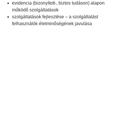
evidencia (bizonyított-, biztos tudáson) alapon
működő szolgáltatások
szolgáltatások fejlesztése – a szolgáltatást
felhasználók életminőségének javulása