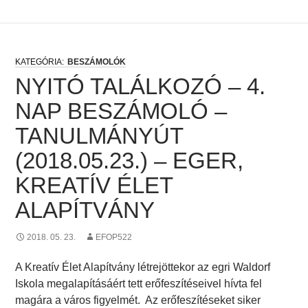
BESZÁMOLÓK
NYITÓ TALÁLKOZÓ – 4.
NAP BESZÁMOLÓ –
TANULMÁNYÚT
(2018.05.23.) – EGER,
KREATÍV ÉLET
ALAPÍTVÁNY
2018. 05. 23.
EFOP522
A Kreatív Élet Alapítvány létrejöttekor az egri Waldorf
Iskola megalapításáért tett erőfeszítéseivel hívta fel
magára a város figyelmét. Az erőfeszítéseket siker