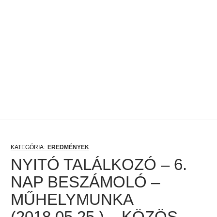
EREDMÉNYEK
NYITÓ TALÁLKOZÓ – 6.
NAP BESZÁMOLÓ –
MŰHELYMUNKA
(2018.05.25.) – KÖZÖS