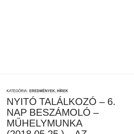
EREDMÉNYEK
,
HÍREK
NYITÓ TALÁLKOZÓ – 6.
NAP BESZÁMOLÓ –
MŰHELYMUNKA
(2018.05.25.) – AZ