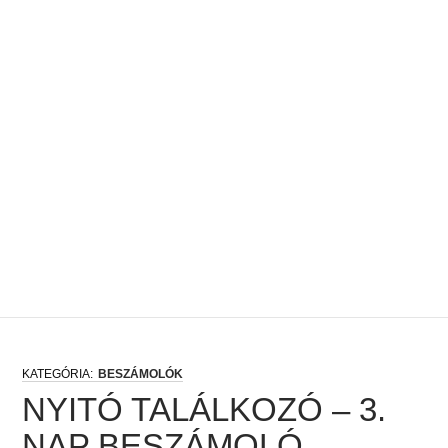
BESZÁMOLÓK
NYITÓ TALÁLKOZÓ – 3.
NAP BESZÁMOLÓ –