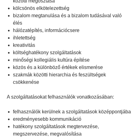
közötti megosztása
kölcsönös elkötelezettség
bizalom megtanulása és a bizalom tudásával való
élés
hálózatépítés, információcsere
ihletettség
kreativitás
költséghatékony szolgáltatások
minőségi kollegiális kultúra építése
közös és a különböző értékek elismerése
szakmák közötti hierarchia és feszültségek
csökkenése
A szolgáltatásokat felhasználók vonatkozásában:
felhasználók kerülnek a szolgáltatások középpontjába
eredményesebb kommunikáció
hatékony szolgáltatások megtervezése,
megszervezése, megvalósítása