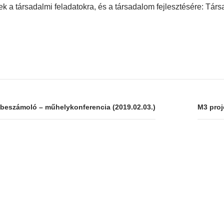
k a társadalmi feladatokra, és a társadalom fejlesztésére: Tár
p beszámoló – műhelykonferencia (2019.02.03.)
M3 proj