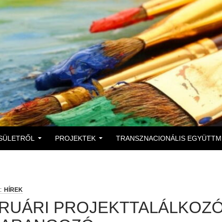
 A TARTALOMBA
SÜLETRŐL
PROJEKTEK
TRANSZNACIONÁLIS EGYÜTT
HÍREK
RUÁRI PROJEKTTALÁLKOZÓ 