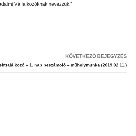
sadalmi Vállalkozóknak nevezzük.”
KÖVETKEZŐ BEJEGYZÉS
ekttalálkozó – 1. nap beszámoló – műhelymunka (2019.02.11.)