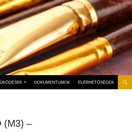
MŰKÖDÉSEK
DOKUMENTUMOK
ELÉRHETŐSÉGEK
(M3) –