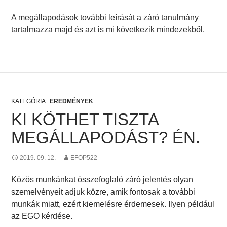
A megállapodások további leírását a záró tanulmány
tartalmazza majd és azt is mi következik mindezekből.
EREDMÉNYEK
KI KÖTHET TISZTA
MEGÁLLAPODÁST? ÉN.
2019. 09. 12.
EFOP522
Közös munkánkat összefoglaló záró jelentés olyan
szemelvényeit adjuk közre, amik fontosak a további
munkák miatt, ezért kiemelésre érdemesek. Ilyen például
az EGO kérdése.