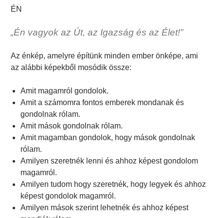
ÉN
„Én vagyok az Út, az Igazság és az Élet!”
Az énkép, amelyre építünk minden ember önképe, ami
az alábbi képekből mosódik össze:
Amit magamról gondolok.
Amit a számomra fontos emberek mondanak és
gondolnak rólam.
Amit mások gondolnak rólam.
Amit magamban gondolok, hogy mások gondolnak
rólam.
Amilyen szeretnék lenni és ahhoz képest gondolom
magamról.
Amilyen tudom hogy szeretnék, hogy legyek és ahhoz
képest gondolok magamról.
Amilyen mások szerint lehetnék és ahhoz képest