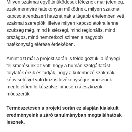
Milyen szakmai együttműködések léteznek már jelenleg,
ezek mennyire hatékonyan működnek, milyen szakmai
kapcsolatrendszert használnak a tágabb értelemben vett
szakmai szereplők, illetve milyen kapcsolatokra lenne
szükség még, mind kistérségi, mind regionális, mind
országos, mind nemzetközi szinten a nagyobb
hatékonyság elérése érdekében.
Amint azt már a projekt során is feldolgoztuk, a lényegi
felismerésünk az volt, hogy a humán szolgáltatást
folytatók érzik és tudják, hogy a különböző szakmák
képviselőivel való közös tevékenységre nincsenek
megfelelően felkészülve, nincsen rá eszközük,
módszerük.
Természetesen a projekt során ez alapján kialakult
eredményeink a záró tanulmányban megtalálhatóak
lesznek.