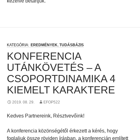
kezelve betartjuk.
EREDMÉNYEK
,
TUDÁSBÁZIS
KONFERENCIA
UTÁNKÖVETÉS – A
CSOPORTDINAMIKA 4
KIEMELT KARAKTERE
2019. 08. 29.
EFOP522
Kedves Partnereink, Résztvevőink!
A konferencia közönségétől érkezett a kérés, hogy
foglaljuk össze röviden írásban, a konferencián említett