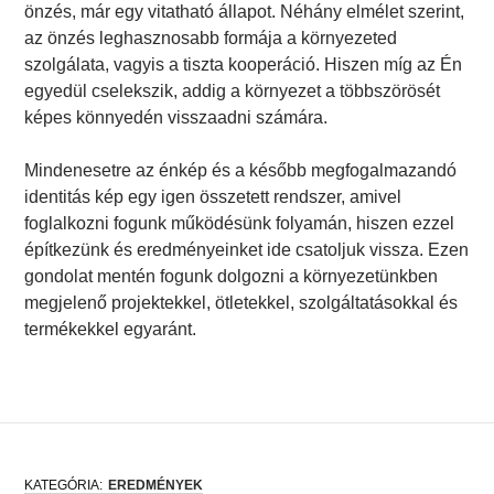
önzés, már egy vitatható állapot. Néhány elmélet szerint,
az önzés leghasznosabb formája a környezeted
szolgálata, vagyis a tiszta kooperáció. Hiszen míg az Én
egyedül cselekszik, addig a környezet a többszörösét
képes könnyedén visszaadni számára.
Mindenesetre az énkép és a később megfogalmazandó
identitás kép egy igen összetett rendszer, amivel
foglalkozni fogunk működésünk folyamán, hiszen ezzel
építkezünk és eredményeinket ide csatoljuk vissza. Ezen
gondolat mentén fogunk dolgozni a környezetünkben
megjelenő projektekkel, ötletekkel, szolgáltatásokkal és
termékekkel egyaránt.
EREDMÉNYEK