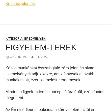
Kutatási jelentés
EREDMÉNYEK
FIGYELEM-TEREK
2019. 09. 24.
EFOP522
Közös munkánkat összefoglaló záró jelentés olyan
szemelvényeit adjuk közre, amik fontosak a további
munkák miatt, ezért kiemelésre érdemesek.
Minden a figyelem-terek koncepciójára épül, ezért fontos
megérteni.
Az Én elsődleges reakciója a környezetére az őt ért