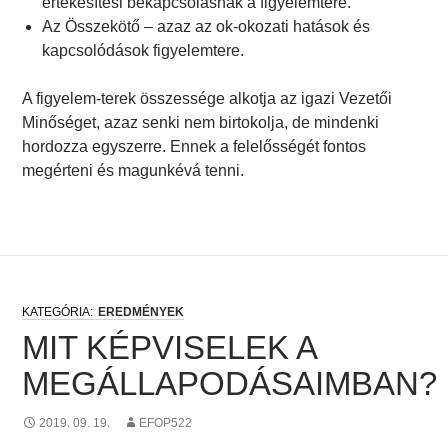
értékesítési bekapcsolásnak a figyelemtere.
Az Összekötő – azaz az ok-okozati hatások és
kapcsolódások figyelemtere.
A figyelem-terek összessége alkotja az igazi Vezetői
Minőséget, azaz senki nem birtokolja, de mindenki
hordozza egyszerre. Ennek a felelősségét fontos
megérteni és magunkévá tenni.
EREDMÉNYEK
MIT KÉPVISELEK A
MEGÁLLAPODÁSAIMBAN?
2019. 09. 19.
EFOP522