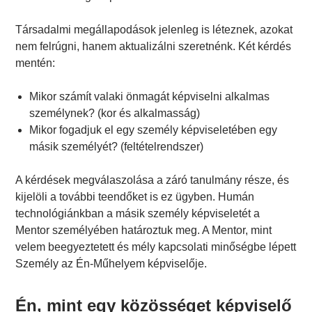
Társadalmi megállapodások jelenleg is léteznek, azokat
nem felrúgni, hanem aktualizálni szeretnénk. Két kérdés
mentén:
Mikor számít valaki önmagát képviselni alkalmas
személynek? (kor és alkalmasság)
Mikor fogadjuk el egy személy képviseletében egy
másik személyét? (feltételrendszer)
A kérdések megválaszolása a záró tanulmány része, és
kijelöli a további teendőket is ez ügyben. Humán
technológiánkban a másik személy képviseletét a
Mentor személyében határoztuk meg. A Mentor, mint
velem beegyeztetett és mély kapcsolati minőségbe lépett
Személy az Én-Műhelyem képviselője.
Én, mint egy közösséget képviselő