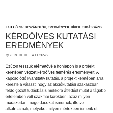
BESZÁMOLÓK
,
EREDMÉNYEK
,
HÍREK
,
TUDÁSBÁZIS
KÉRDŐÍVES KUTATÁSI
EREDMÉNYEK
2019. 10. 10.
EFOP522
Ezúton tesszük elérhetővé a honlapon is a projekt
keretében végzet kérdőíves felmérés eredményeit. A
kapcsolódó kvantitatív kutatás, a projekt keretében arra
kereste a választ, hogy az akciókutatási szakaszban
feldolgozott tudásbázis mekkora átfedést mutat a tágabb
értelemben vett szakmai körökben, azaz milyen
módszertani megoldásokat ismernek, illetve
alkalmaznak, melyeket milyen mértékben ismerik el.