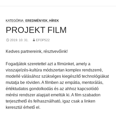
EREDMÉNYEK
,
HÍREK
PROJEKT FILM
2019. 10. 31.
EFOP522
Kedves partnereink, résztvevőink!
Fogadjátok szeretettel azt a filmünket, amely a
visszajelzés-kultúra módszertan komplex rendszerré,
modellé válásához szükséges kiegészítő technológiákat
mutatja be röviden. A filmben az empátia, mentorálás,
értéktudatos gondolkodás és az ahhoz kapcsolódó
mérési rendszer alapjait emeltük ki. A film szabadon
terjeszthető és felhasználható, igaz csak a linken
keresztül érhető el.