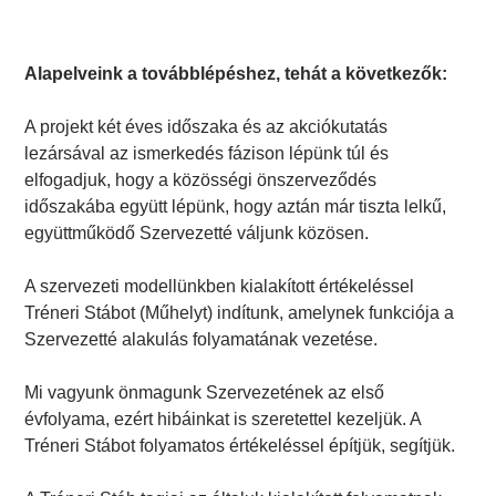
Alapelveink a továbblépéshez, tehát a következők:
A projekt két éves időszaka és az akciókutatás
lezársával az ismerkedés fázison lépünk túl és
elfogadjuk, hogy a közösségi önszerveződés
időszakába együtt lépünk, hogy aztán már tiszta lelkű,
együttműködő Szervezetté váljunk közösen.
A szervezeti modellünkben kialakított értékeléssel
Tréneri Stábot (Műhelyt) indítunk, amelynek funkciója a
Szervezetté alakulás folyamatának vezetése.
Mi vagyunk önmagunk Szervezetének az első
évfolyama, ezért hibáinkat is szeretettel kezeljük. A
Tréneri Stábot folyamatos értékeléssel építjük, segítjük.