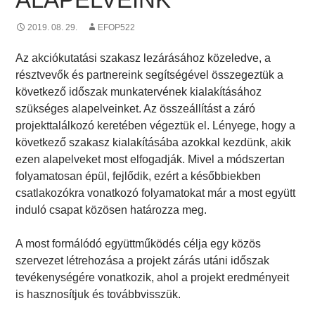
2019. 08. 29.
EFOP522
Az akciókutatási szakasz lezárásához közeledve, a
résztvevők és partnereink segítségével összegeztük a
következő időszak munkatervének kialakításához
szükséges alapelveinket. Az összeállítást a záró
projekttalálkozó keretében végeztük el. Lényege, hogy a
következő szakasz kialakításába azokkal kezdünk, akik
ezen alapelveket most elfogadják. Mivel a módszertan
folyamatosan épül, fejlődik, ezért a későbbiekben
csatlakozókra vonatkozó folyamatokat már a most együtt
induló csapat közösen határozza meg.
A most formálódó együttműködés célja egy közös
szervezet létrehozása a projekt zárás utáni időszak
tevékenységére vonatkozik, ahol a projekt eredményeit
is hasznosítjuk és továbbvisszük.