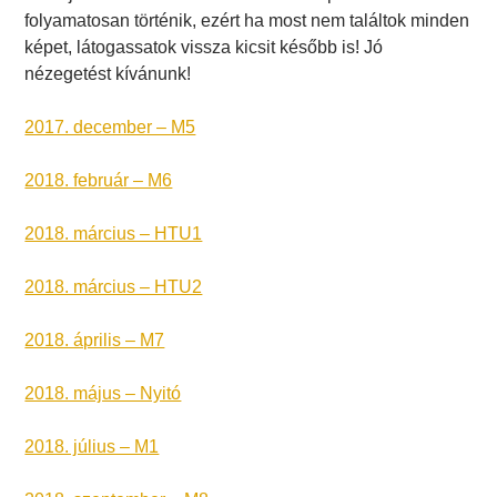
folyamatosan történik, ezért ha most nem találtok minden
képet, látogassatok vissza kicsit később is! Jó
nézegetést kívánunk!
2017. december – M5
2018. február – M6
2018. március – HTU1
2018. március – HTU2
2018. április – M7
2018. május – Nyitó
2018. július – M1