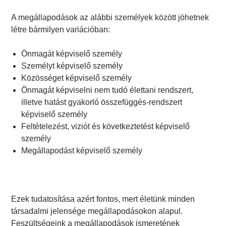
A megállapodások az alábbi személyek között jöhetnek
létre bármilyen variációban:
Önmagát képviselő személy
Személyt képviselő személy
Közösséget képviselő személy
Önmagát képviselni nem tudó élettani rendszert,
illetve hatást gyakorló összefüggés-rendszert
képviselő személy
Feltételezést, viziót és következtetést képviselő
személy
Megállapodást képviselő személy
Ezek tudatosítása azért fontos, mert életünk minden
társadalmi jelensége megállapodásokon alapul.
Feszültségeink a megállapodások ismeretének