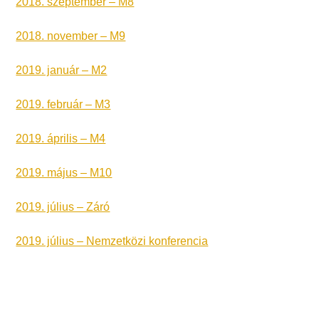
2018. szeptember – M8
2018. november – M9
2019. január – M2
2019. február – M3
2019. április – M4
2019. május – M10
2019. július – Záró
2019. július – Nemzetközi konferencia