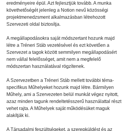
eredményeire épül. Azt fejlesztjük tovább. A munka
követhetőségét jelenleg a Notion nevű közösségi
projektmenedzsment alkalmazásban létrehozott
Szervezeti oldal biztosítja.
A megállapodásokra saját módszertant hozunk majd
létre a Tréneri Stáb vezetésével és ezt követően a
Szervezet a tagok között semmilyen megállapodásért
nem vállal felelősséget, amit nem a megfelelő
módszertan használatával rögzítenek.
A Szervezetben a Tréneri Stáb mellett további téma-
specifikus Műhelyeket hozunk majd létre. Bármilyen
Műhely, ami a Szervezeten belül munkát végez nyitott,
azaz minden tagunk rendeltetésszerű használattal részt
vehet rajta. A Műhelyek saját működésüket maguk
alakítják ki.
A Társadalmi feszültségeket, a szerepküldést és az