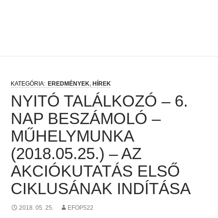
EREDMÉNYEK
,
HÍREK
NYITÓ TALÁLKOZÓ – 6.
NAP BESZÁMOLÓ –
MŰHELYMUNKA
(2018.05.25.) – AZ
AKCIÓKUTATÁS ELSŐ
CIKLUSÁNAK INDÍTÁSA
2018. 05. 25.
EFOP522