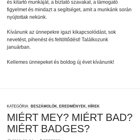
és kitartó munkáját, a biztató szavakat, a támogató
figyelmet és mindazt a segítséget, amit a munkánk során
nyújtottak nekünk.
Kívánunk az ünnepekre igazi kikapcsolódást, sok
nevetést, pihenést és feltöltődést! Találkozunk
januárban.
Kellemes ünnepeket és boldog új évet kívánunk!
BESZÁMOLÓK
,
EREDMÉNYEK
,
HÍREK
MIÉRT MEY? MIÉRT BAD?
MIÉRT BADGES?