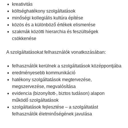
kreativitás
költséghatékony szolgáltatások
minőségi kollegiális kultúra építése
közös és a különböző értékek elismerése
szakmák közötti hierarchia és feszültségek
csökkenése
A szolgáltatásokat felhasználók vonatkozásában:
felhasználók kerülnek a szolgáltatások középpontjába
eredményesebb kommunikáció
hatékony szolgáltatások megtervezése,
megszervezése, megvalósítása
evidencia (bizonyított-, biztos tudáson) alapon
működő szolgáltatások
szolgáltatások fejlesztése – a szolgáltatást
felhasználók életminőségének javulása