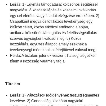
Leírás: 1) Egymás támogatása; kölcsönös segítéssel
megvalósuló közös fellépés és közös munkálkodás
egy cél elérése vagy feladat elvégzése érdekében. 2)
Csapatként megvalósított közös tevékenység egy
kitűzött célért, közös erkölcsi értékrend alapján,
amikor a kölcsönös támogatás és felelősségvállalás
szerves egységként valósul meg. 3) Közös
hozzáállás, együttes állapot, amely ezeknek a
tevékenységi módoknak a létrejöttével valósul meg.
Példa: A bizalom jelének veszem, ha segítséget kér
tőlem a közösség valamely tagja.
Türelem
Leírás: 1) Változások időigényének feszültségmentes
kezelése. 2) Gondosság, kitartóan nagyfokú