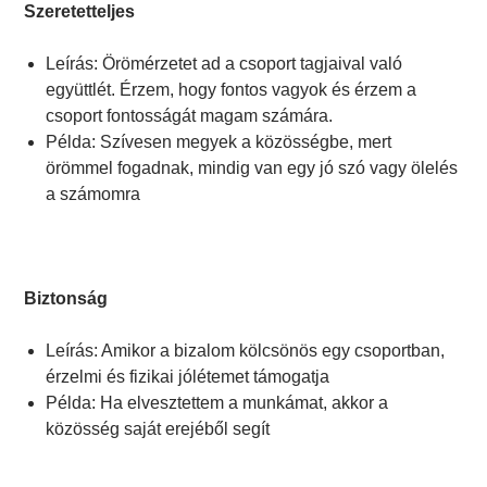
Szeretetteljes
Leírás: Örömérzetet ad a csoport tagjaival való
együttlét. Érzem, hogy fontos vagyok és érzem a
csoport fontosságát magam számára.
Példa: Szívesen megyek a közösségbe, mert
örömmel fogadnak, mindig van egy jó szó vagy ölelés
a számomra
Biztonság
Leírás: Amikor a bizalom kölcsönös egy csoportban,
érzelmi és fizikai jólétemet támogatja
Példa: Ha elvesztettem a munkámat, akkor a
közösség saját erejéből segít