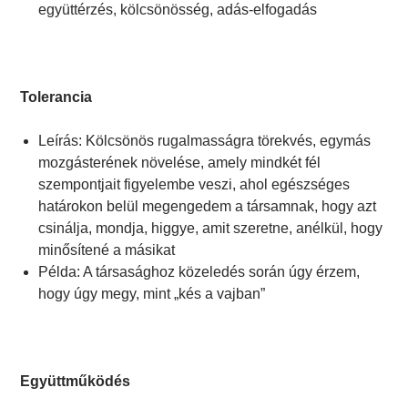
együttérzés, kölcsönösség, adás-elfogadás
Tolerancia
Leírás: Kölcsönös rugalmasságra törekvés, egymás
mozgásterének növelése, amely mindkét fél
szempontjait figyelembe veszi, ahol egészséges
határokon belül megengedem a társamnak, hogy azt
csinálja, mondja, higgye, amit szeretne, anélkül, hogy
minősítené a másikat
Példa: A társasághoz közeledés során úgy érzem,
hogy úgy megy, mint „kés a vajban”
Együttműködés