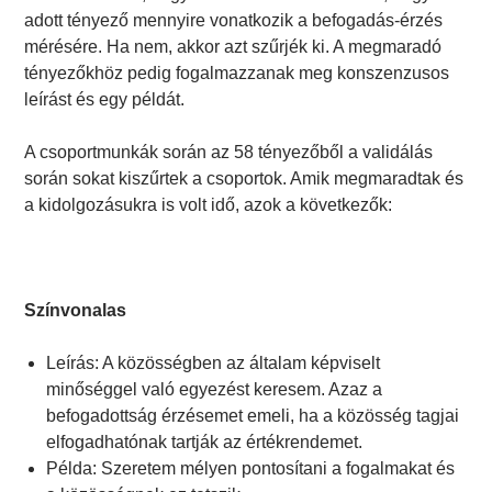
adott tényező mennyire vonatkozik a befogadás-érzés
mérésére. Ha nem, akkor azt szűrjék ki. A megmaradó
tényezőkhöz pedig fogalmazzanak meg konszenzusos
leírást és egy példát.
A csoportmunkák során az 58 tényezőből a validálás
során sokat kiszűrtek a csoportok. Amik megmaradtak és
a kidolgozásukra is volt idő, azok a következők:
Színvonalas
Leírás: A közösségben az általam képviselt
minőséggel való egyezést keresem. Azaz a
befogadottság érzésemet emeli, ha a közösség tagjai
elfogadhatónak tartják az értékrendemet.
Példa: Szeretem mélyen pontosítani a fogalmakat és