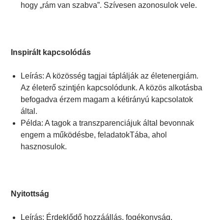
hogy „rám van szabva”. Szívesen azonosulok vele.
Inspirált kapcsolódás
Leírás: A közösség tagjai táplálják az életenergiám.
Az életerő szintjén kapcsolódunk. A közös alkotásba
befogadva érzem magam a kétirányú kapcsolatok
által.
Példa: A tagok a transzparenciájuk által bevonnak
engem a működésbe, feladatokTába, ahol
hasznosulok.
Nyitottság
Leírás: Érdeklődő hozzáállás, fogékonyság,