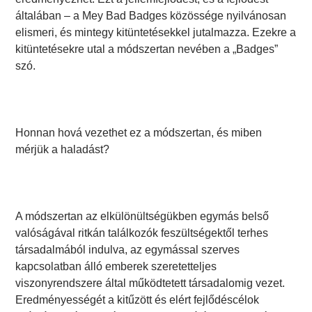
általában – a Mey Bad Badges közössége nyilvánosan
elismeri, és mintegy kitüntetésekkel jutalmazza. Ezekre a
kitüntetésekre utal a módszertan nevében a „Badges”
szó.
Honnan hová vezethet ez a módszertan, és miben
mérjük a haladást?
A módszertan az elkülönültségükben egymás belső
valóságával ritkán találkozók feszültségektől terhes
társadalmából indulva, az egymással szerves
kapcsolatban álló emberek szeretetteljes
viszonyrendszere által működtetett társadalomig vezet.
Eredményességét a kitűzött és elért fejlődéscélok