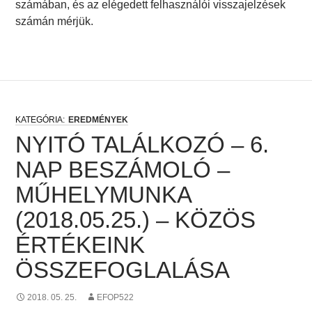
számában, és az elégedett felhasználói visszajelzések
számán mérjük.
EREDMÉNYEK
NYITÓ TALÁLKOZÓ – 6.
NAP BESZÁMOLÓ –
MŰHELYMUNKA
(2018.05.25.) – KÖZÖS
ÉRTÉKEINK
ÖSSZEFOGLALÁSA
2018. 05. 25.
EFOP522