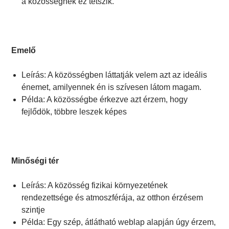
a közösségnek ez tetszik.
Emelő
Leírás: A közösségben láttatják velem azt az ideális
énemet, amilyennek én is szívesen látom magam.
Példa: A közösségbe érkezve azt érzem, hogy
fejlődök, többre leszek képes
Minőségi tér
Leírás: A közösség fizikai környezetének
rendezettsége és atmoszférája, az otthon érzésem
szintje
Példa: Egy szép, átlátható weblap alapján úgy érzem,