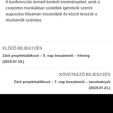
A konferencián termelt konkrét eredményeket, amik a
csoportos munkákban születtek ígéretünk szerint
augusztus folyamán összesítjük és közzé tesszük a
résztvevők számára.
Bejegyzés
ELŐZŐ BEJEGYZÉS
navigáció
Záró projekttalálkozó – 5. nap beszámoló – tréning
(2019.07.19.)
KÖVETKEZŐ BEJEGYZÉS
Záró projekttalálkozó – 7. nap beszámoló – tanulmányút
(2019.07.21.)