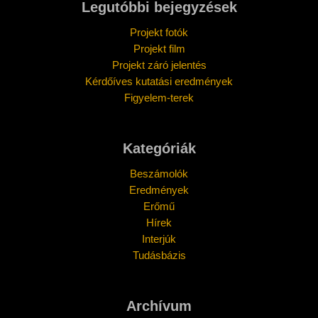
Legutóbbi bejegyzések
Projekt fotók
Projekt film
Projekt záró jelentés
Kérdőíves kutatási eredmények
Figyelem-terek
Kategóriák
Beszámolók
Eredmények
Erőmű
Hírek
Interjúk
Tudásbázis
Archívum