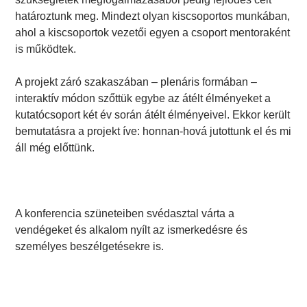
határoztunk meg. Mindezt olyan kiscsoportos munkában,
ahol a kiscsoportok vezetői egyen a csoport mentoraként
is működtek.
A projekt záró szakaszában – plenáris formában –
interaktív módon szőttük egybe az átélt élményeket a
kutatócsoport két év során átélt élményeivel. Ekkor került
bemutatásra a projekt íve: honnan-hová jutottunk el és mi
áll még előttünk.
A konferencia szüneteiben svédasztal várta a
vendégeket és alkalom nyílt az ismerkedésre és
személyes beszélgetésekre is.