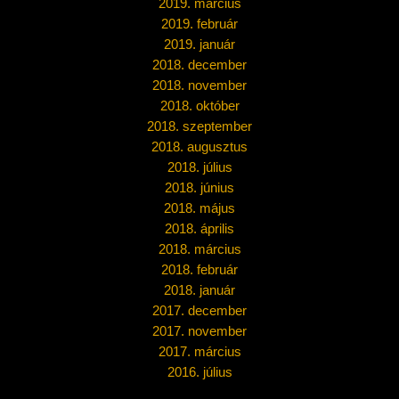
2019. március
2019. február
2019. január
2018. december
2018. november
2018. október
2018. szeptember
2018. augusztus
2018. július
2018. június
2018. május
2018. április
2018. március
2018. február
2018. január
2017. december
2017. november
2017. március
2016. július