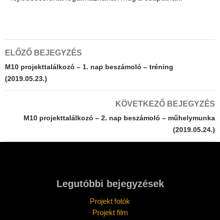
Bejegyzés
ELŐZŐ BEJEGYZÉS
navigáció
M10 projekttalálkozó – 1. nap beszámoló – tréning
(2019.05.23.)
KÖVETKEZŐ BEJEGYZÉS
M10 projekttalálkozó – 2. nap beszámoló – műhelymunka
(2019.05.24.)
Legutóbbi bejegyzések
Projekt fotók
Projekt film