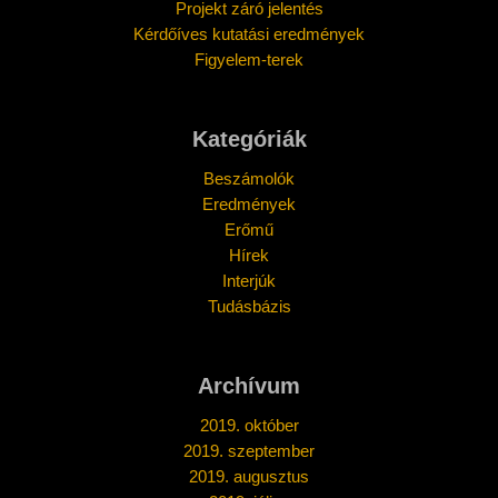
Projekt záró jelentés
Kérdőíves kutatási eredmények
Figyelem-terek
Kategóriák
Beszámolók
Eredmények
Erőmű
Hírek
Interjúk
Tudásbázis
Archívum
2019. október
2019. szeptember
2019. augusztus