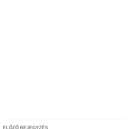
Bejegyzés
ELŐZŐ BEJEGYZÉS