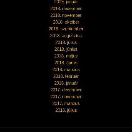
2019. január
2018. december
2018. november
2018. október
2018. szeptember
2018. augusztus
2018. július
2018. június
2018. május
2018. április
2018. március
2018. február
2018. január
2017. december
2017. november
2017. március
2016. július