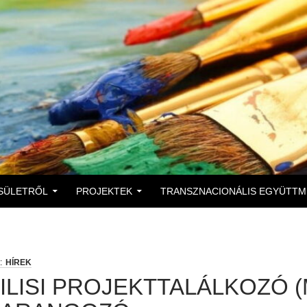
 A TARTALOMBA
SÜLETRŐL
PROJEKTEK
TRANSZNACIONÁLIS EGYÜTT
HÍREK
ILISI PROJEKTTALÁLKOZÓ (