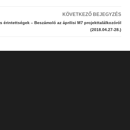
KÖVETKEZŐ BEJEGYZÉS
 érintettségek – Beszámoló az áprilisi M7 projekttalálkozóról
(2018.04.27-28.)