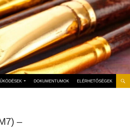
MŰKÖDÉSEK
DOKUMENTUMOK
ELÉRHETŐSÉGEK
M7) –