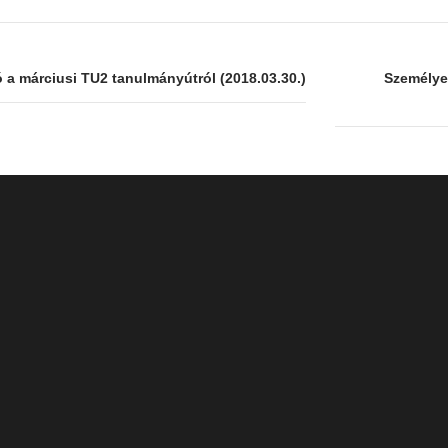
 a márciusi TU2 tanulmányútról (2018.03.30.)
Személyes