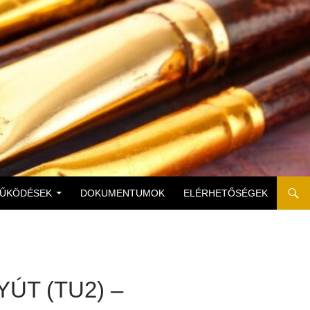
MŰKÖDÉSEK
DOKUMENTUMOK
ELÉRHETŐSÉGEK
ÚT (TU2) –