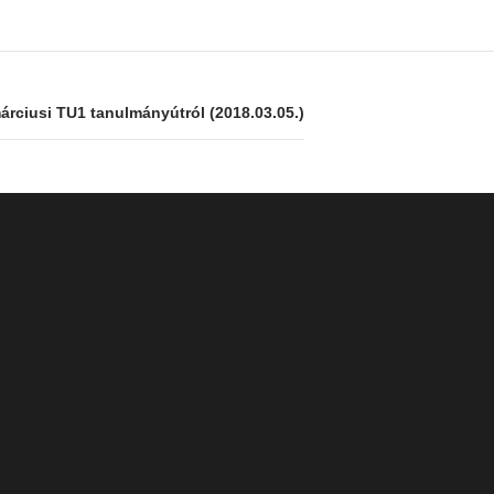
rciusi TU1 tanulmányútról (2018.03.05.)