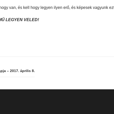
hogy van, és kell hogy legyen ilyen erő, és képesek vagyunk ezt
MŰ LEGYEN VELED!
ja – 2017. április 8.