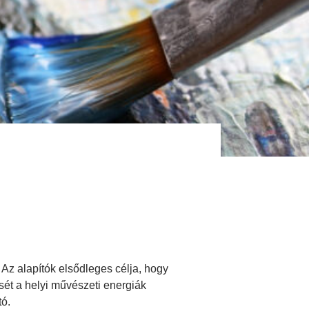
z alapítók elsődleges célja, hogy
ét a helyi művészeti energiák
tó.