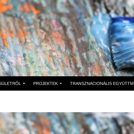
 A TARTALOMBA
SÜLETRŐL
PROJEKTEK
TRANSZNACIONÁLIS EGYÜTT