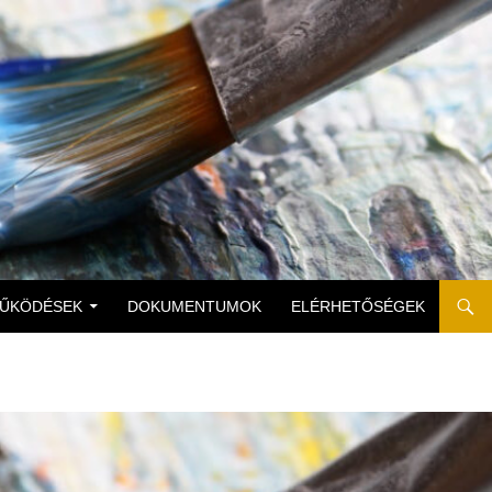
MŰKÖDÉSEK
DOKUMENTUMOK
ELÉRHETŐSÉGEK