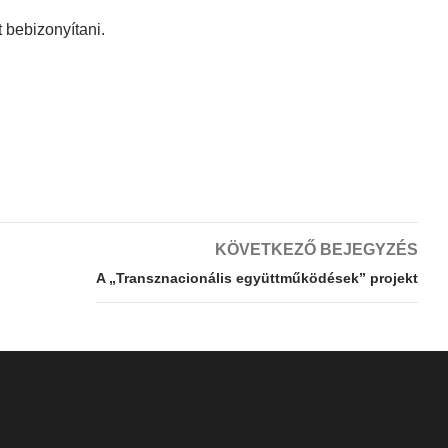
 bebizonyítani.
KÖVETKEZŐ BEJEGYZÉS
A „Transznacionális együttműködések” projekt