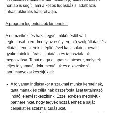
honlap is segíti, ami a közös tudásbázis, adatbázis
infrastrukturális hátterét adja.
A program legfontosabb kimenetei:
A nemzetközi és hazai együttműködéstől várt
legfontosabb eredmény az esélyteremtő szolgáltatási és
ellátási rendszerek felépítésével kapcsolatos bevált
gyakorlatok feltárása, kutatása és tapasztalatok
megosztása. Tehát maga a tapasztalatcsere, melynek
teljes folyamatát dokumentáljuk és a következő
tanulmányokat készítjük el:
A folyamat indításakor a szakmai munka kereteinek,
tartalmának és céljainak összefoglalását tartalmazó
indító jelentést készítünk. Ezzel egyben meghívjuk
partnereinket, hogy tegyék hozzá ehhez a saját
céljaikat és szakmai tudásukat.