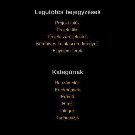
Legutóbbi bejegyzések
Projekt fotók
Projekt film
Projekt záró jelentés
Kérdőíves kutatási eredmények
Figyelem-terek
Kategóriák
Beszámolók
Eredmények
Erőmű
Hírek
Interjúk
Tudásbázis