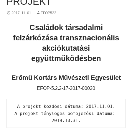
PROJEKT
2017. 11. 01.
EFOP522
Családok társadalmi
felzárkózása transznacionális
akciókutatási
együttműködésben
Erőmű Kortárs Művészeti Egyesület
EFOP-5.2.2-17-2017-00020
A projekt kezdési dátuma: 2017.11.01.

A projekt tényleges befejezési dátuma: 
2019.10.31.