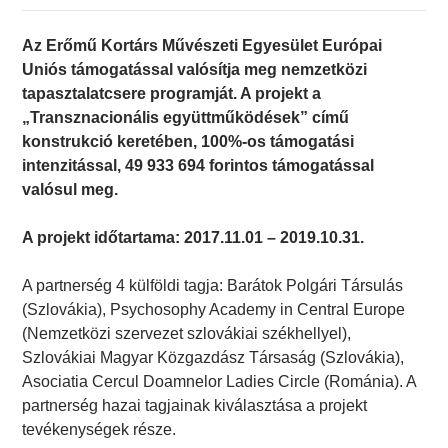
Az Erőmű Kortárs Művészeti Egyesület Európai
Uniós támogatással valósítja meg nemzetközi
tapasztalatcsere programját. A projekt a
„Transznacionális együttműködések” című
konstrukció keretében, 100%-os támogatási
intenzitással, 49 933 694 ​forintos támogatással
valósul meg.
A projekt időtartama: 2017.11.01 – 2019.10.31.
A partnerség 4 külföldi tagja: Barátok Polgári Társulás
(Szlovákia), Psychosophy Academy in Central Europe
(Nemzetközi szervezet szlovákiai székhellyel),
Szlovákiai Magyar Közgazdász Társaság (Szlovákia),
Asociatia Cercul Doamnelor Ladies Circle (Románia). A
partnerség hazai tagjainak kiválasztása a projekt
tevékenységek része.