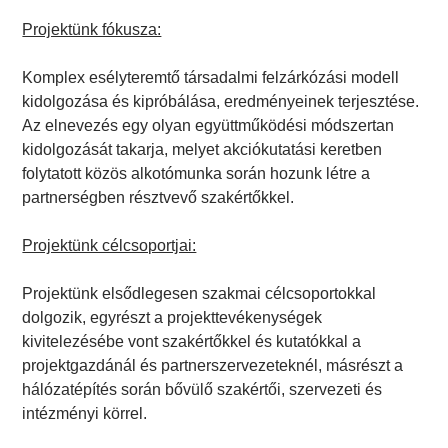
Projektünk fókusza:
Komplex esélyteremtő társadalmi felzárkózási modell
kidolgozása és kipróbálása, eredményeinek terjesztése.
Az elnevezés egy olyan együttműködési módszertan
kidolgozását takarja, melyet akciókutatási keretben
folytatott közös alkotómunka során hozunk létre a
partnerségben résztvevő szakértőkkel.
Projektünk célcsoportjai:
Projektünk elsődlegesen szakmai célcsoportokkal
dolgozik, egyrészt a projekttevékenységek
kivitelezésébe vont szakértőkkel és kutatókkal a
projektgazdánál és partnerszervezeteknél, másrészt a
hálózatépítés során bővülő szakértői, szervezeti és
intézményi körrel.