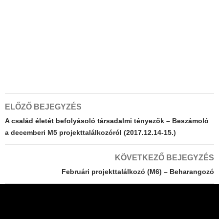
Bejegyzés
ELŐZŐ BEJEGYZÉS
navigáció
A család életét befolyásoló társadalmi tényezők – Beszámoló
a decemberi M5 projekttalálkozóról (2017.12.14-15.)
KÖVETKEZŐ BEJEGYZÉS
Februári projekttalálkozó (M6) – Beharangozó