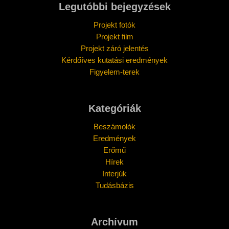
Legutóbbi bejegyzések
Projekt fotók
Projekt film
Projekt záró jelentés
Kérdőíves kutatási eredmények
Figyelem-terek
Kategóriák
Beszámolók
Eredmények
Erőmű
Hírek
Interjúk
Tudásbázis
Archívum