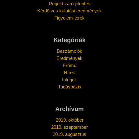
Projekt záró jelentés
Kérdőíves kutatási eredmények
Figyelem-terek
Kategóriák
Beszámolók
Eredmények
Erőmű
Hírek
Interjúk
Tudásbázis
Archívum
2019. október
2019. szeptember
2019. augusztus